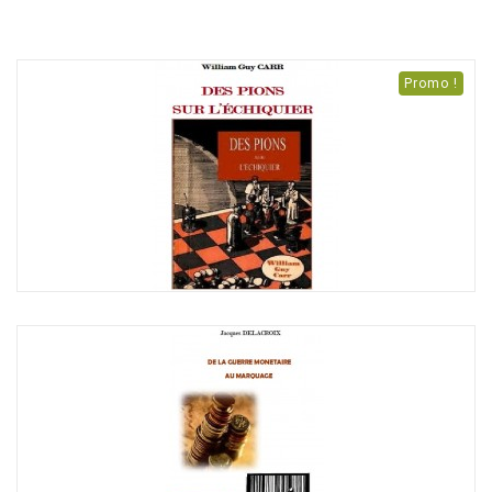
Promo !