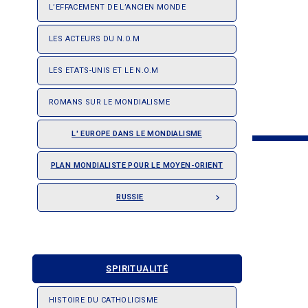
L’EFFACEMENT DE L’ANCIEN MONDE
LES ACTEURS DU N.O.M
LES ETATS-UNIS ET LE N.O.M
ROMANS SUR LE MONDIALISME
L' EUROPE DANS LE MONDIALISME
PLAN MONDIALISTE POUR LE MOYEN-ORIENT
RUSSIE

SPIRITUALITÉ
HISTOIRE DU CATHOLICISME