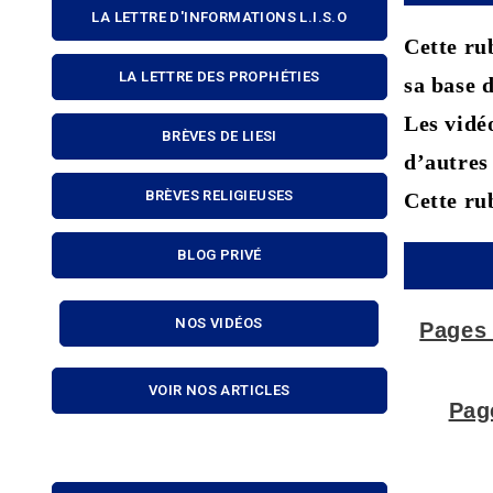
LA LETTRE D'INFORMATIONS L.I.S.O
Cette rub
LA LETTRE DES PROPHÉTIES
sa base 
Les vidé
BRÈVES DE LIESI
d’autres
BRÈVES RELIGIEUSES
Cette ru
BLOG PRIVÉ
NOS VIDÉOS
Pages 
VOIR NOS ARTICLES
Pag