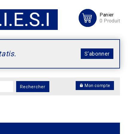
Panier
0
Produit
tatis.
S'abonner
Mon compte
Rechercher