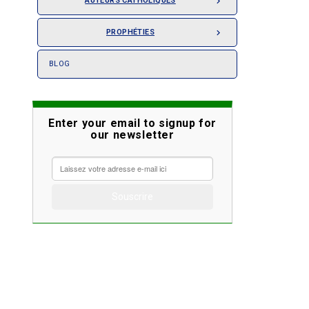
AUTEURS CATHOLIQUES

PROPHÉTIES

BLOG
Enter your email to signup for
our newsletter