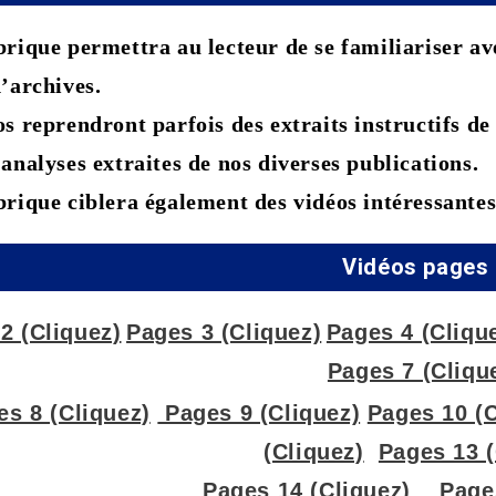
rique permettra au lecteur de se familiariser avec
d’archives.
os reprendront parfois des extraits instructifs d
 analyses extraites de nos diverses publications.
brique ciblera également des vidéos intéressantes
Vidéos pages
2 (Cliquez)
Pages 3 (Cliquez)
Pages 4 (Cliqu
Pages 7 (Cliqu
es 8 (Cliquez)
Pages 9 (Cliquez)
Pages 10 (C
(Cliquez)
Pages 13 (
Pages 14 (Cliquez)
Page