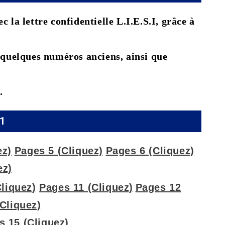
 la lettre confidentielle L.I.E.S.I, grâce à
e quelques numéros anciens, ainsi que
.
 1
ez)
Pages 5 (Cliquez)
Pages 6 (Cliquez)
ez)
liquez)
Pages 11 (Cliquez)
Pages 12
Cliquez)
s 15 (Cliquez)