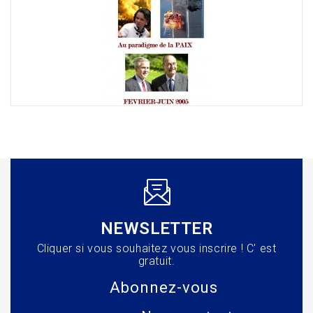
NEWSLETTER
Cliquer si vous souhaitez vous inscrire ! C' est
gratuit.
Abonnez-vous