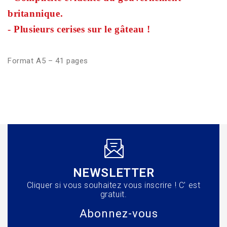
britannique.
- Plusieurs cerises sur le gâteau !
Format A5 – 41 pages
NEWSLETTER
Cliquer si vous souhaitez vous inscrire ! C' est
gratuit.
Abonnez-vous