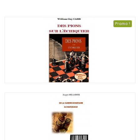
Promo !