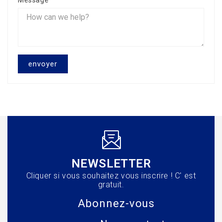
Message
NEWSLETTER
Cliquer si vous souhaitez vous inscrire ! C' est
gratuit.
Abonnez-vous