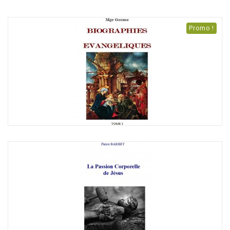
Promo !