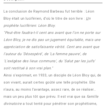
La conclusion de Raymond Barbeau fut terrible : Léon
Bloy était un luciférien, d'où le titre de son livre :
U
n
prophète luciférien: Léon Bloy
.
"Peut-être faudra-t-il cent ans avant que l'on ne porte sur
Léon Bloy, je ne dis pas un jugement équitable, mais une
appréciation de satisfaisante vérité. Cent ans avant que
l'auteur du 'Désespéré', de 'La femme pauvre', de
'L'exégèse des lieux communs', du 'Salut par les juifs'
soit restitué à son vrai plan."
Ainsi s'exprimait, en 1933, un disciple de Léon Bloy qui, de
son vivant, aurait certes goûté une telle prophétie. Elle
n'aura, au moins l'avantage, assez rare, de se réaliser…
mais un peu plus tôt que prévu. Il est vrai que sa
famille
divinatoire
a tout tenté pour pénétrer son prophétisme,