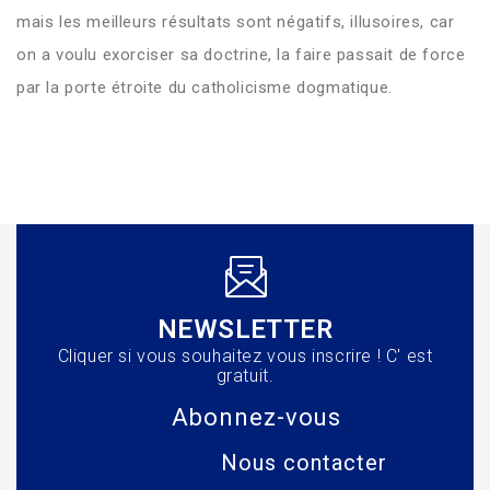
mais les meilleurs résultats sont négatifs, illusoires, car
on a voulu exorciser sa doctrine, la faire passait de force
par la porte étroite du catholicisme dogmatique.
NEWSLETTER
Cliquer si vous souhaitez vous inscrire ! C' est
gratuit.
Abonnez-vous
Nous contacter