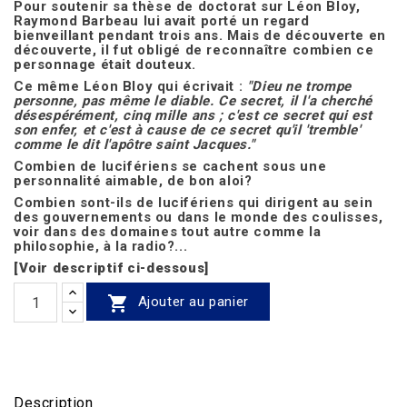
Pour soutenir sa thèse de doctorat sur Léon Bloy,
Raymond Barbeau lui avait porté un regard
bienveillant pendant trois ans. Mais de découverte en
découverte, il fut obligé de reconnaître combien ce
personnage était douteux.
Ce même Léon Bloy qui écrivait :
"Dieu ne trompe
personne, pas même le diable. Ce secret, il l'a cherché
désespérément, cinq mille ans ; c'est ce secret qui est
son enfer, et c'est à cause de ce secret qu'il 'tremble'
comme le dit l'apôtre saint Jacques."
Combien de lucifériens se cachent sous une
personnalité aimable, de bon aloi?
Combien sont-ils de lucifériens qui dirigent au sein
des gouvernements ou dans le monde des coulisses,
voir dans des domaines tout autre comme la
philosophie, à la radio?...
[Voir descriptif ci-dessous]

Ajouter au panier
Description