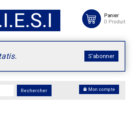
Panier
0
Produit
tatis.
S'abonner
Mon compte
Rechercher