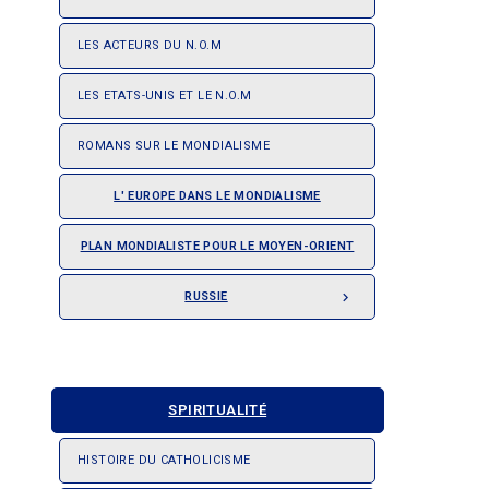
LES ACTEURS DU N.O.M
LES ETATS-UNIS ET LE N.O.M
ROMANS SUR LE MONDIALISME
L' EUROPE DANS LE MONDIALISME
PLAN MONDIALISTE POUR LE MOYEN-ORIENT
RUSSIE

SPIRITUALITÉ
HISTOIRE DU CATHOLICISME