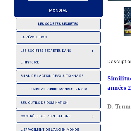
MONDIAL
LES SOCIÉTÉS SECRÈTES
LA RÉVOLUTION
LES SOCIÉTÉS SECRÈTES DANS

Descriptio
L'HISTOIRE
BILAN DE L'ACTION RÉVOLUTIONNAIRE
Similitu
années 2
LE NOUVEL ORDRE MONDIAL - N.O.M
SES OUTILS DE DOMINATION
D. Trump
CONTRÔLE DES POPULATIONS

L’EFFACEMENT DE L’ANCIEN MONDE