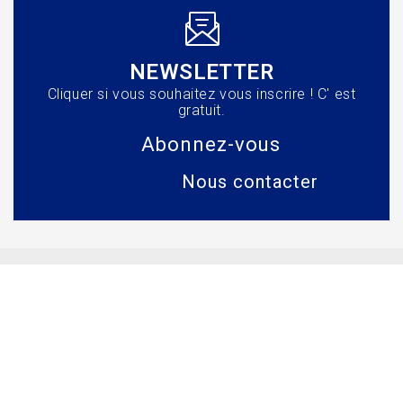
NEWSLETTER
Cliquer si vous souhaitez vous inscrire ! C' est
gratuit.
Abonnez-vous
Nous contacter