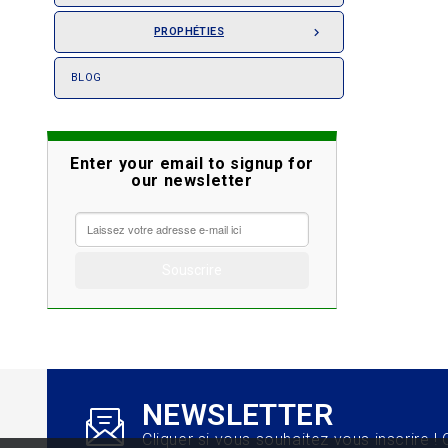
PROPHÉTIES

BLOG
Enter your email to signup for
our newsletter
NEWSLETTER
Cliquer si vous souhaitez vous inscrire ! C