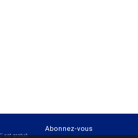
Abonnez-vous
' est gratuit.