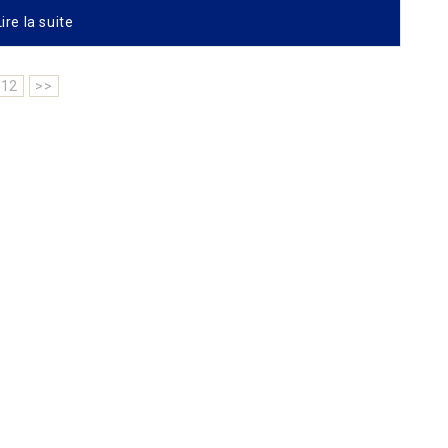
ire la suite
12
>>