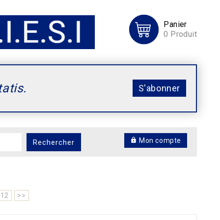
Panier
0
Produit
tatis.
S'abonner
Mon compte
Rechercher
12
>>